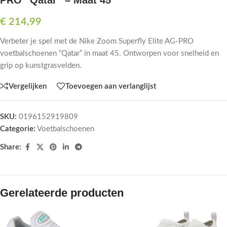
PRO “Qatar” – Maat 45
€
214,99
Verbeter je spel met de Nike Zoom Superfly Elite AG-PRO
voetbalschoenen “Qatar” in maat 45. Ontworpen voor snelheid en
grip op kunstgrasvelden.
Vergelijken
Toevoegen aan verlanglijst
SKU:
0196152919809
Categorie:
Voetbalschoenen
Share:
Gerelateerde producten