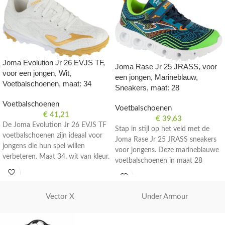
Joma Evolution Jr 26 EVJS TF,
Joma Rase Jr 25 JRASS, voor
voor een jongen, Wit,
een jongen, Marineblauw,
Voetbalschoenen, maat: 34
Sneakers, maat: 28
Voetbalschoenen
Voetbalschoenen
€
41,21
€
39,63
De Joma Evolution Jr 26 EVJS TF
Stap in stijl op het veld met de
voetbalschoenen zijn ideaal voor
Joma Rase Jr 25 JRASS sneakers
jongens die hun spel willen
voor jongens. Deze marineblauwe
verbeteren. Maat 34, wit van kleur.
voetbalschoenen in maat 28
bieden comfort en prestaties.
Vector X
Under Armour