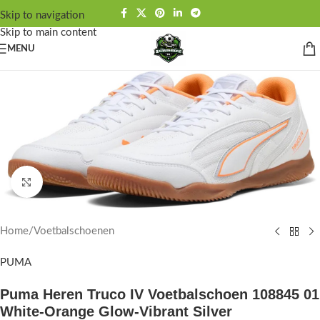
Skip to navigation
Skip to main content
MENU
Click to enlarge
Home
/
Voetbalschoenen
PUMA
Puma Heren Truco IV Voetbalschoen 108845 01
White-Orange Glow-Vibrant Silver