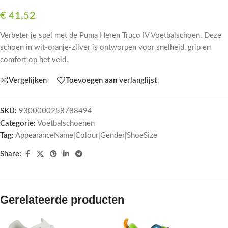
€
41,52
Verbeter je spel met de Puma Heren Truco IV Voetbalschoen. Deze
schoen in wit-oranje-zilver is ontworpen voor snelheid, grip en
comfort op het veld.
Vergelijken
Toevoegen aan verlanglijst
SKU:
9300000258788494
Categorie:
Voetbalschoenen
Tag:
AppearanceName|Colour|Gender|ShoeSize
Share:
Gerelateerde producten