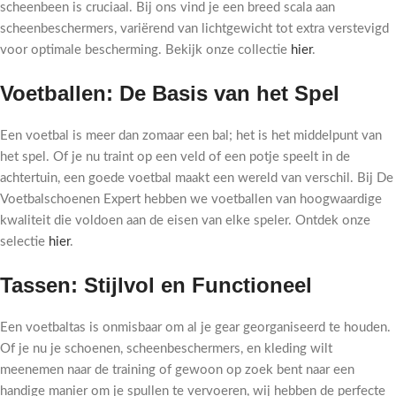
scheenbeen is cruciaal. Bij ons vind je een breed scala aan
scheenbeschermers, variërend van lichtgewicht tot extra verstevigd
voor optimale bescherming. Bekijk onze collectie
hier
.
Voetballen: De Basis van het Spel
Een voetbal is meer dan zomaar een bal; het is het middelpunt van
het spel. Of je nu traint op een veld of een potje speelt in de
achtertuin, een goede voetbal maakt een wereld van verschil. Bij De
Voetbalschoenen Expert hebben we voetballen van hoogwaardige
kwaliteit die voldoen aan de eisen van elke speler. Ontdek onze
selectie
hier
.
Tassen: Stijlvol en Functioneel
Een voetbaltas is onmisbaar om al je gear georganiseerd te houden.
Of je nu je schoenen, scheenbeschermers, en kleding wilt
meenemen naar de training of gewoon op zoek bent naar een
handige manier om je spullen te vervoeren, wij hebben de perfecte