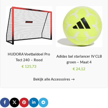
HUDORA Voetbaldoel Pro
Adidas bal starlancer IV CLB
Tect 240 – Rood
groen – Maat 4
€
125,73
€
24,12
Bekijk alle Accessoires →