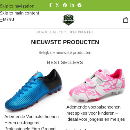
Skip to navigation
Skip to main content
MENU
DEVOETBALSCHOENENEXPERT.NL
NIEUWSTE PRODUCTEN
Bekijk de nieuwste producten
BEST SELLERS
Ademende voetbalschoenen
met spikes voor kinderen –
Ademende Voetbalschoenen
Ideaal voor jongens en meisjes
Heren en Jongens –
Professionele Firm Ground