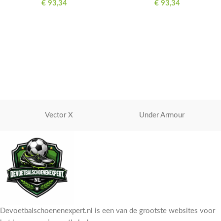
€
93,34
€
93,34
Vector X
Under Armour
Devoetbalschoenenexpert.nl is een van de grootste websites voor