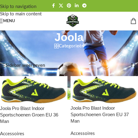
Skip to navigation
Skip to main content
MENU
Joola
Categorieën
Home
/
Joola
Toont alle 6 resultaten
Sidebar weergeven
Joola Pro Blast Indoor
Joola Pro Blast Indoor
Sportschoenen Groen EU 37
Sportschoenen Groen EU 36
Man
Man
Accessoires
Accessoires