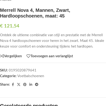
Merrell Nova 4, Mannen, Zwart,
Hardloopschoenen, maat: 45
€
121,54
Ontdek de ultieme combinatie van stijl en prestatie met de Merrell
Nova 4 hardloopschoenen voor heren in het zwart. Maat 45. Ideale
keuze voor comfort en ondersteuning tijdens het hardlopen.
Vergelijken
Toevoegen aan verlanglijst
SKU:
0195020879641
Categorie:
Voetbalschoenen
Share:
Gerelateerde producten