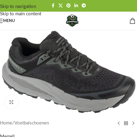
Skip to navigation
Skip to main content
MENU
Click to enlarge
Home
/
Voetbalschoenen
Merrell