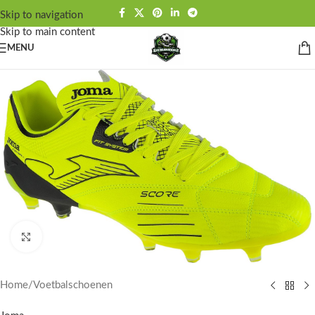
Skip to navigation
Skip to main content
MENU
Click to enlarge
Home
/
Voetbalschoenen