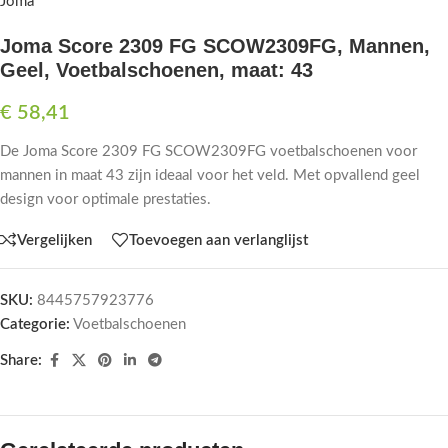
Joma
Joma Score 2309 FG SCOW2309FG, Mannen,
Geel, Voetbalschoenen, maat: 43
€
58,41
De Joma Score 2309 FG SCOW2309FG voetbalschoenen voor
mannen in maat 43 zijn ideaal voor het veld. Met opvallend geel
design voor optimale prestaties.
Vergelijken
Toevoegen aan verlanglijst
SKU:
8445757923776
Categorie:
Voetbalschoenen
Share: