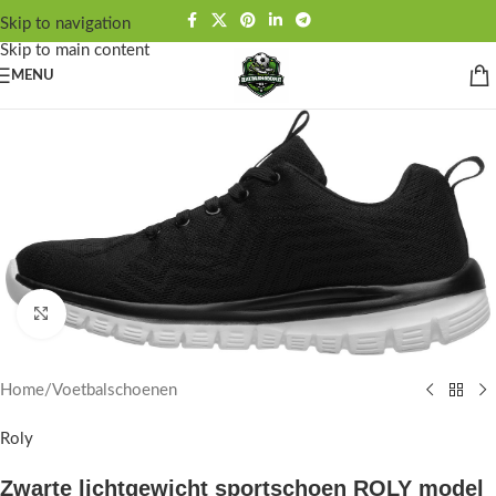
Skip to navigation
Skip to main content
MENU
Click to enlarge
Home
/
Voetbalschoenen
Roly
Zwarte lichtgewicht sportschoen ROLY model