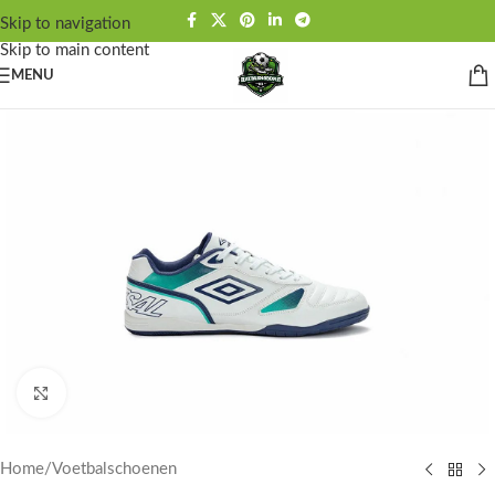
Skip to navigation
Skip to main content
MENU
Click to enlarge
Home
/
Voetbalschoenen