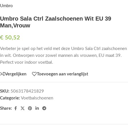
Umbro
Umbro Sala Ctrl Zaalschoenen Wit EU 39
Man,Vrouw
€
50,52
Verbeter je spel op het veld met deze Umbro Sala Ctrl zaalschoenen
in wit. Ontworpen voor zowel mannen als vrouwen, EU maat 39.
Perfect voor indoor voetbal.
Vergelijken
Toevoegen aan verlanglijst
SKU:
5063178421829
Categorie:
Voetbalschoenen
Share: