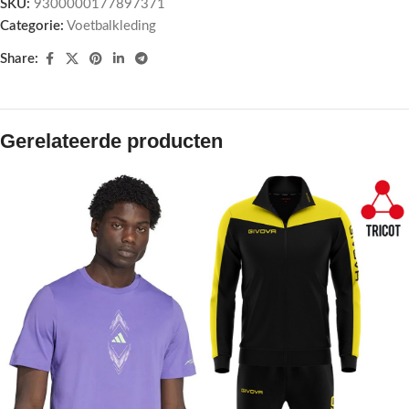
SKU:
9300000177897371
Categorie:
Voetbalkleding
Share:
Gerelateerde producten