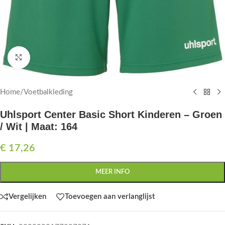
Click to enlarge
Home
/
Voetbalkleding
Uhlsport Center Basic Short Kinderen – Groen
/ Wit | Maat: 164
€
17,26
MEER INFO
Vergelijken
Toevoegen aan verlanglijst