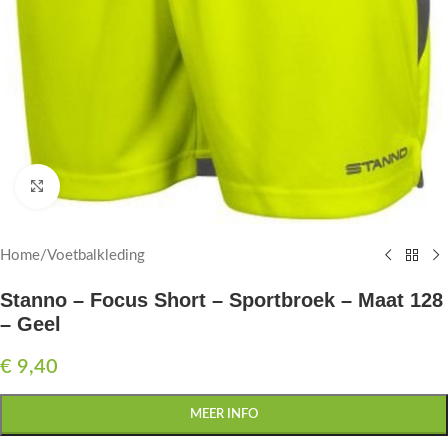
Click to enlarge
Home
/
Voetbalkleding
Stanno – Focus Short – Sportbroek – Maat 128
– Geel
€
9,40
MEER INFO