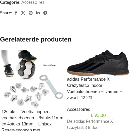
Categorie:
Accessoires
Share:
Gerelateerde producten
adidas Performance X
Crazyfast.3 Indoor
Voetbalschoenen – Dames –
Zwart- 42 2/3
Accessoires
12stuks – Voetbalnoppen –
€
95,00
voetbalschoenen – 8stuks11mm
De adidas Performance X
en 4stuks 13mm – Unisex –
Crazyfast.3 Indoor
Reservenoppen met