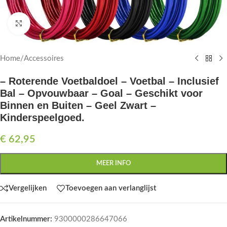
Click to enlarge
Home
/
Accessoires
– Roterende Voetbaldoel – Voetbal – Inclusief
Bal – Opvouwbaar – Goal – Geschikt voor
Binnen en Buiten – Geel Zwart –
Kinderspeelgoed.
€
62,95
MEER INFO
Vergelijken
Toevoegen aan verlanglijst
Artikelnummer:
9300000286647066