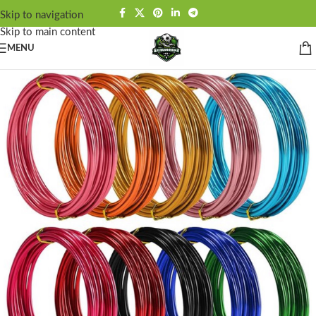
Skip to navigation
Skip to main content
MENU