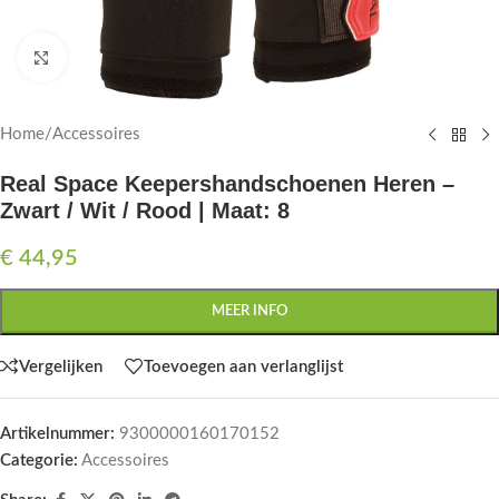
Click to enlarge
Home
/
Accessoires
Real Space Keepershandschoenen Heren –
Zwart / Wit / Rood | Maat: 8
€
44,95
MEER INFO
Vergelijken
Toevoegen aan verlanglijst
Artikelnummer:
9300000160170152
Categorie:
Accessoires