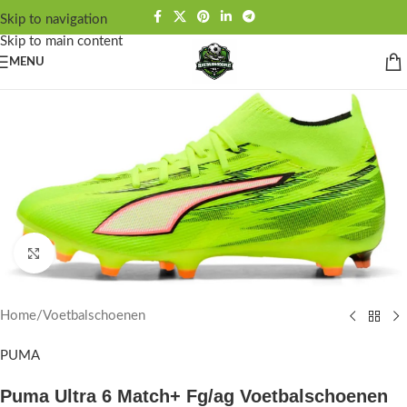
Skip to navigation
Skip to main content
MENU
Click to enlarge
Home
/
Voetbalschoenen
PUMA
Puma Ultra 6 Match+ Fg/ag Voetbalschoenen