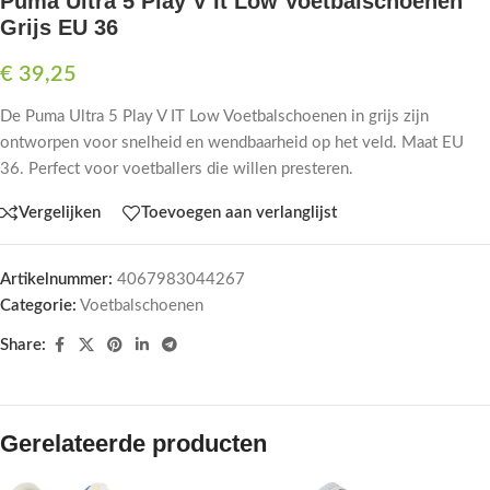
Puma Ultra 5 Play V It Low Voetbalschoenen
Grijs EU 36
€
39,25
De Puma Ultra 5 Play V IT Low Voetbalschoenen in grijs zijn
ontworpen voor snelheid en wendbaarheid op het veld. Maat EU
36. Perfect voor voetballers die willen presteren.
Vergelijken
Toevoegen aan verlanglijst
Artikelnummer:
4067983044267
Categorie:
Voetbalschoenen
Share:
Gerelateerde producten