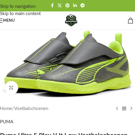
Skip to navigation
Skip to main content
MENU
Click to enlarge
Home
/
Voetbalschoenen
PUMA