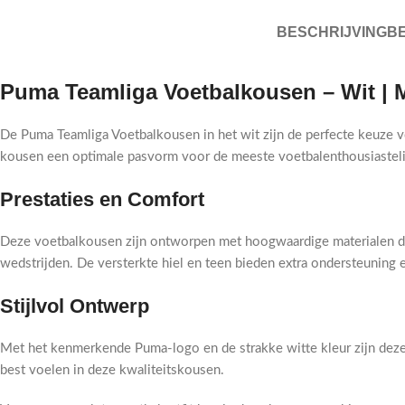
BESCHRIJVING
BE
Puma Teamliga Voetbalkousen – Wit | M
De Puma Teamliga Voetbalkousen in het wit zijn de perfecte keuze vo
kousen een optimale pasvorm voor de meeste voetbalenthousiastel
Prestaties en Comfort
Deze voetbalkousen zijn ontworpen met hoogwaardige materialen die
wedstrijden. De versterkte hiel en teen bieden extra ondersteuning
Stijlvol Ontwerp
Met het kenmerkende Puma-logo en de strakke witte kleur zijn deze ko
best voelen in deze kwaliteitskousen.