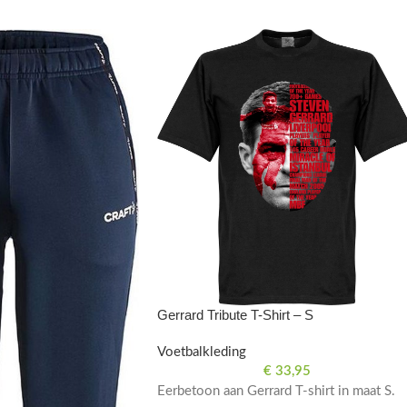
Gerrard Tribute T-Shirt – S
Voetbalkleding
€
33,95
Eerbetoon aan Gerrard T-shirt in maat S.