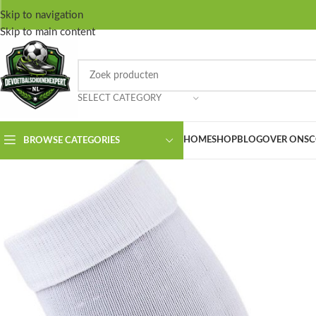
Skip to navigation
Skip to main content
SELECT CATEGORY
HOME
SHOP
BLOG
OVER ONS
C
BROWSE CATEGORIES