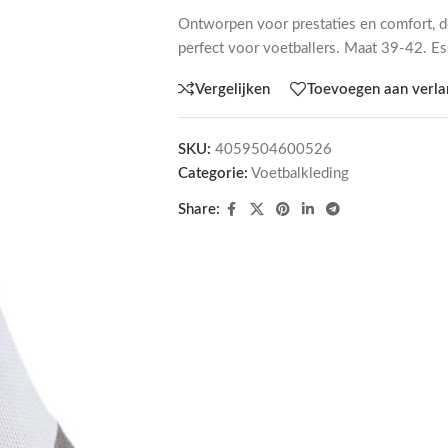
Ontworpen voor prestaties en comfort, d
perfect voor voetballers. Maat 39-42. Es
Vergelijken
Toevoegen aan verlan
SKU:
4059504600526
Categorie:
Voetbalkleding
Share: