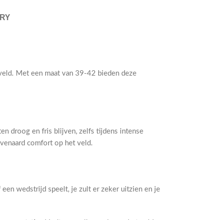
ERY
et veld. Met een maat van 39-42 bieden deze
roog en fris blijven, zelfs tijdens intense
venaard comfort op het veld.
n wedstrijd speelt, je zult er zeker uitzien en je