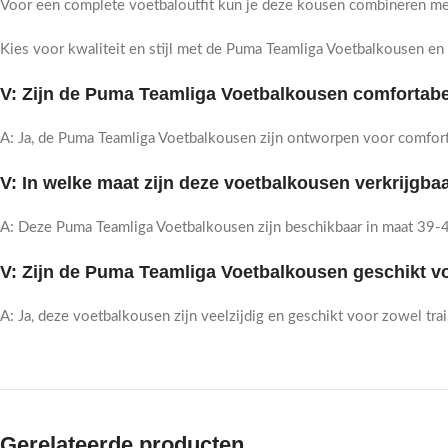
Voor een complete voetbaloutfit kun je deze kousen combineren m
Kies voor kwaliteit en stijl met de Puma Teamliga Voetbalkousen en e
V: Zijn de Puma Teamliga Voetbalkousen comfortabel
A: Ja, de Puma Teamliga Voetbalkousen zijn ontworpen voor comfort
V: In welke maat zijn deze voetbalkousen verkrijgba
A: Deze Puma Teamliga Voetbalkousen zijn beschikbaar in maat 39-42
V: Zijn de Puma Teamliga Voetbalkousen geschikt vo
A: Ja, deze voetbalkousen zijn veelzijdig en geschikt voor zowel tr
Gerelateerde producten