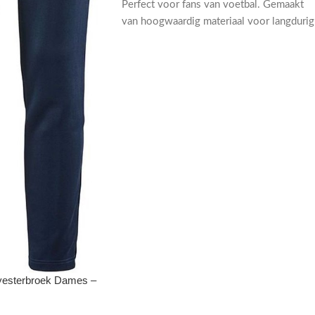
Perfect voor fans van voetbal. Gemaakt
van hoogwaardig materiaal voor langdurig
comfort. Laat je steun zien in stijl.
lyesterbroek Dames –