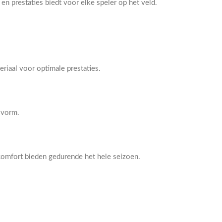
 en prestaties biedt voor elke speler op het veld.
iaal voor optimale prestaties.
svorm.
 comfort bieden gedurende het hele seizoen.