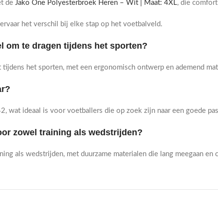
et de
Jako One Polyesterbroek Heren – Wit | Maat: 4XL
, die comfort
rvaar het verschil bij elke stap op het voetbalveld.
 om te dragen tijdens het sporten?
 tijdens het sporten, met een ergonomisch ontwerp en ademend mater
ar?
, wat ideaal is voor voetballers die op zoek zijn naar een goede pa
or zowel training als wedstrijden?
aining als wedstrijden, met duurzame materialen die lang meegaan en