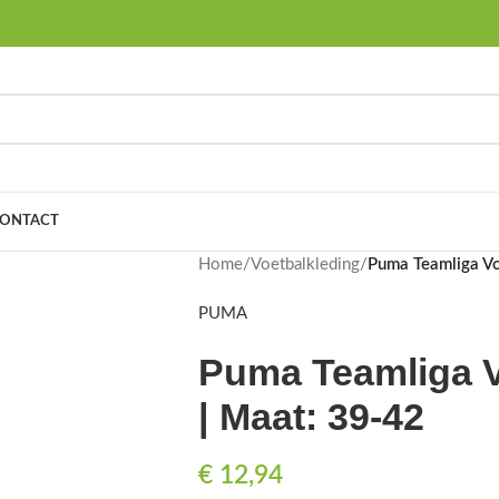
ONTACT
Home
/
Voetbalkleding
/
Puma Teamliga Vo
PUMA
Puma Teamliga V
| Maat: 39-42
€
12,94