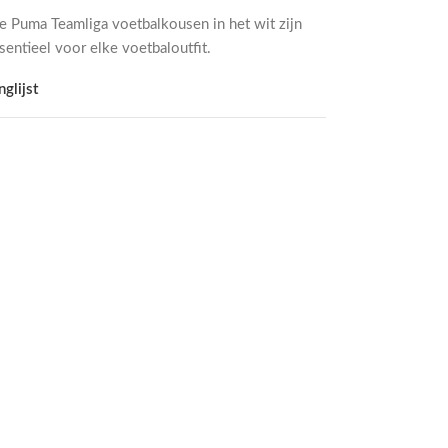
e Puma Teamliga voetbalkousen in het wit zijn
sentieel voor elke voetbaloutfit.
glijst