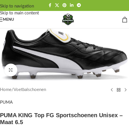
Skip to navigation
Skip to main content
MENU
Click to enlarge
Home
/
Voetbalschoenen
PUMA
PUMA KING Top FG Sportschoenen Unisex –
Maat 6.5