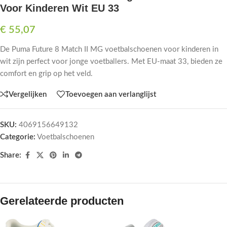
Voor Kinderen Wit EU 33
€
55,07
De Puma Future 8 Match II MG voetbalschoenen voor kinderen in
wit zijn perfect voor jonge voetballers. Met EU-maat 33, bieden ze
comfort en grip op het veld.
Vergelijken
Toevoegen aan verlanglijst
SKU:
4069156649132
Categorie:
Voetbalschoenen
Share:
Gerelateerde producten