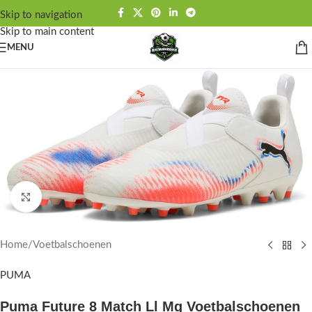
Skip to navigation
Skip to main content
MENU
Click to enlarge
Home
/
Voetbalschoenen
PUMA
Puma Future 8 Match Ll Mg Voetbalschoenen