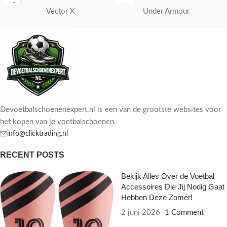
streven naar uitmuntendheid op
Vector X
Under Armour
het veld.
Devoetbalschoenenexpert.nl is een van de grootste websites voor
het kopen van je voetbalschoenen.
info@clicktrading.nl
RECENT POSTS
Bekijk Alles Over de Voetbal
Accessoires Die Jij Nodig Gaat
Hebben Deze Zomer!
2 juni 2026
1 Comment