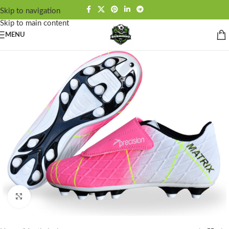
Skip to navigation
Skip to main content
MENU
Click to enlarge