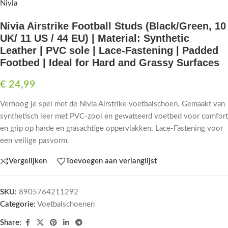
Nivia
Nivia Airstrike Football Studs (Black/Green, 10
UK/ 11 US / 44 EU) | Material: Synthetic
Leather | PVC sole | Lace-Fastening | Padded
Footbed | Ideal for Hard and Grassy Surfaces
€
24,99
Verhoog je spel met de Nivia Airstrike voetbalschoen. Gemaakt van
synthetisch leer met PVC-zool en gewatteerd voetbed voor comfort
en grip op harde en grasachtige oppervlakken. Lace-Fastening voor
een veilige pasvorm.
Vergelijken
Toevoegen aan verlanglijst
SKU:
8905764211292
Categorie:
Voetbalschoenen
Share: