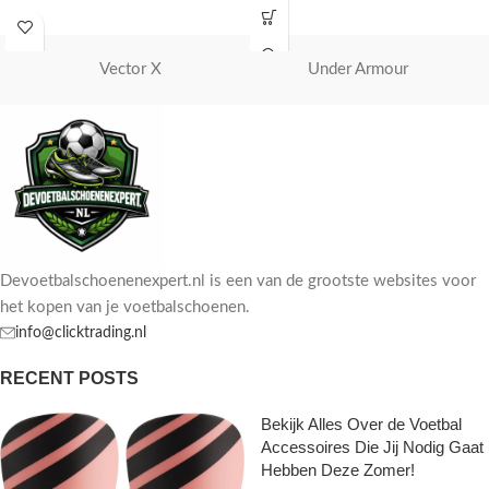
schoenen zijn perfect voor op het
veld.
Vector X
Under Armour
Devoetbalschoenenexpert.nl is een van de grootste websites voor
het kopen van je voetbalschoenen.
info@clicktrading.nl
RECENT POSTS
Bekijk Alles Over de Voetbal
Accessoires Die Jij Nodig Gaat
Hebben Deze Zomer!