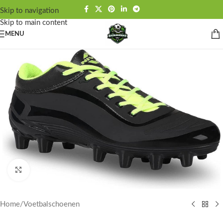
Skip to navigation
Skip to main content
MENU
Click to enlarge
Home
/
Voetbalschoenen