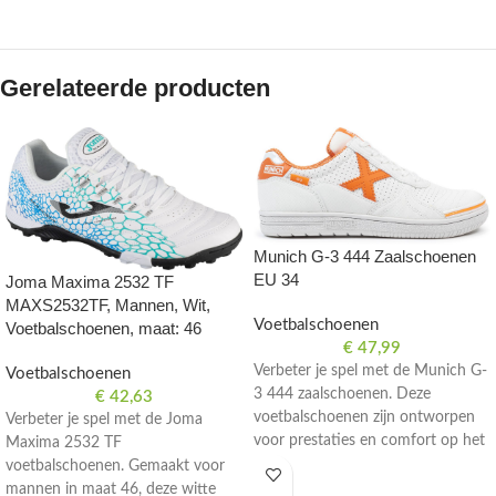
Gerelateerde producten
Munich G-3 444 Zaalschoenen
EU 34
Joma Maxima 2532 TF
MAXS2532TF, Mannen, Wit,
Voetbalschoenen
Voetbalschoenen, maat: 46
€
47,99
Verbeter je spel met de Munich G-
Voetbalschoenen
3 444 zaalschoenen. Deze
€
42,63
voetbalschoenen zijn ontworpen
Verbeter je spel met de Joma
voor prestaties en comfort op het
Maxima 2532 TF
veld. Maat EU 34.
voetbalschoenen. Gemaakt voor
mannen in maat 46, deze witte