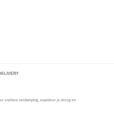
DELIVERY
oor snellere verdamping, waardoor je droog en