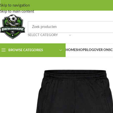
Skip to navigation
Skip to main content
SELECT CATEGORY
HOME
SHOP
BLOG
OVER ONS
C
BROWSE CATEGORIES