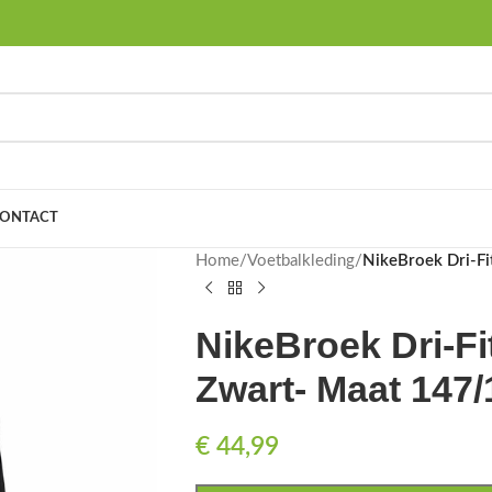
ONTACT
Home
/
Voetbalkleding
/
NikeBroek Dri-Fi
NikeBroek Dri-Fit
Zwart- Maat 147/
€
44,99