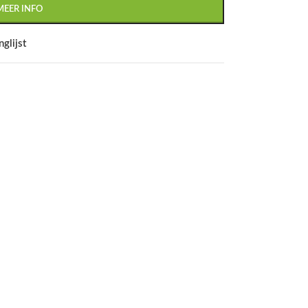
MEER INFO
glijst