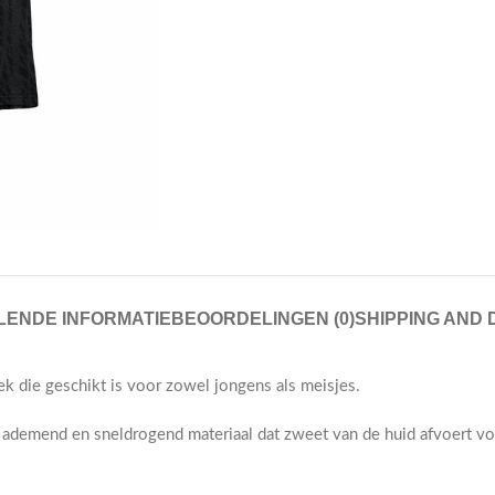
ENDE INFORMATIE
BEOORDELINGEN (0)
SHIPPING AND 
oek die geschikt is voor zowel jongens als meisjes.
t, ademend en sneldrogend materiaal dat zweet van de huid afvoert v