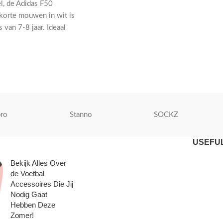
l, de Adidas F50
 korte mouwen in wit is
 van 7-8 jaar. Ideaal
bers.
ro
Stanno
SOCKZ
USEFUL
Bekijk Alles Over
de Voetbal
Accessoires Die Jij
Nodig Gaat
Hebben Deze
Zomer!