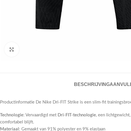
Click to enlarge
BESCHRIJVING
AANVULL
Productinformatie De Nike Dri-FIT Strike is een slim-fit trainingsbr
Technologie
: Vervaardigd met
Dri-FIT-technologie
, een lichtgewich
comfortabel blijft.
Materiaal
: Gemaakt van 91% polyester en 9% elastaan