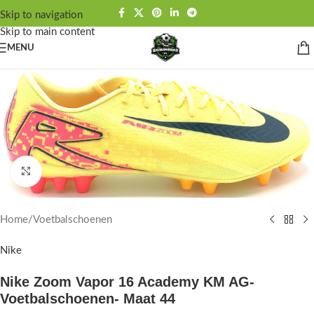
Skip to navigation
Skip to main content
MENU
Click to enlarge
Home
/
Voetbalschoenen
Nike
Nike Zoom Vapor 16 Academy KM AG-
Voetbalschoenen- Maat 44