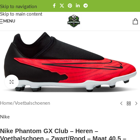
Skip to navigation
Skip to main content
MENU
Click to enlarge
Home
/
Voetbalschoenen
Nike
Nike Phantom GX Club – Heren –
Voetbalschoen – Zwart/Rood – Maat 40.5 –