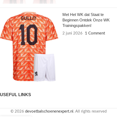
Met Het WK dat Staat te
Beginnen Ontdek Onze WK
Trainingspakken!
2 juni 2026
1 Comment
USEFUL LINKS
© 2026
devoetbalschoenenexpert.nl
. All rights reserved