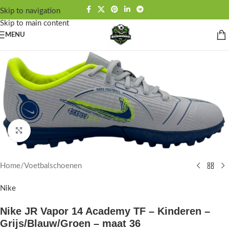
Skip to navigation
Skip to main content
MENU
Click to enlarge
Home
/
Voetbalschoenen
Nike
Nike JR Vapor 14 Academy TF – Kinderen –
Grijs/Blauw/Groen – maat 36