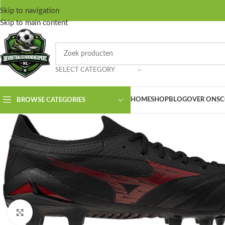
Skip to navigation
Skip to main content
SELECT CATEGORY
HOME
SHOP
BLOG
OVER ONS
C
BROWSE CATEGORIES
Click to enlarge