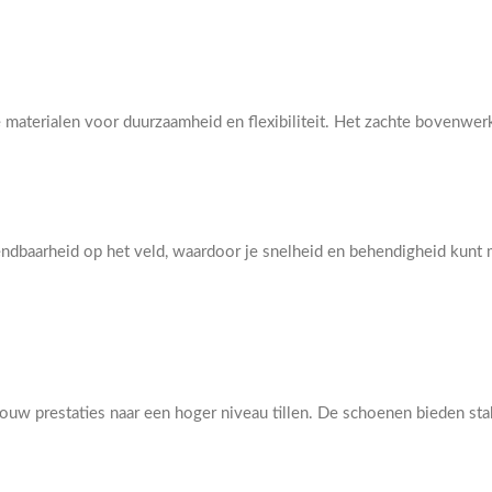
aterialen voor duurzaamheid en flexibiliteit. Het zachte bovenwerk 
dbaarheid op het veld, waardoor je snelheid en behendigheid kunt m
w prestaties naar een hoger niveau tillen. De schoenen bieden stabi