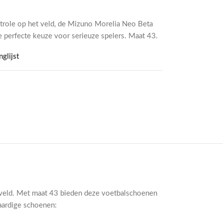
trole op het veld, de Mizuno Morelia Neo Beta
e perfecte keuze voor serieuze spelers. Maat 43.
glijst
t veld. Met maat 43 bieden deze voetbalschoenen
aardige schoenen: