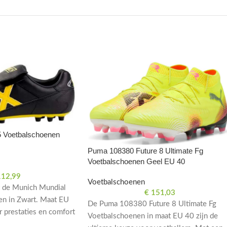
 Voetbalschoenen
Puma 108380 Future 8 Ultimate Fg
Voetbalschoenen Geel EU 40
12,99
Voetbalschoenen
t de Munich Mundial
€
151,03
n in Zwart. Maat EU
De Puma 108380 Future 8 Ultimate Fg
 prestaties en comfort
Voetbalschoenen in maat EU 40 zijn de