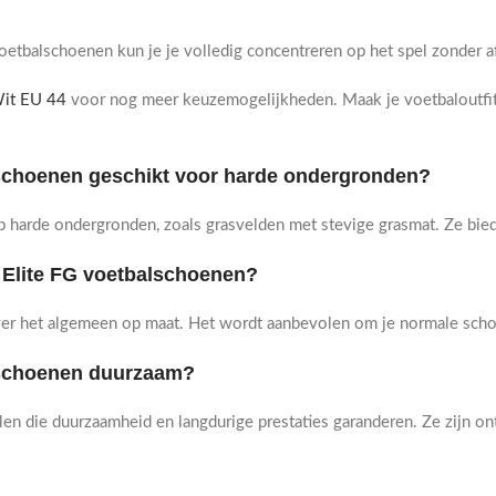
etbalschoenen kun je je volledig concentreren op het spel zonder a
Wit EU 44
voor nog meer keuzemogelijkheden. Maak je voetbaloutfi
alschoenen geschikt voor harde ondergronden?
 harde ondergronden, zoals grasvelden met stevige grasmat. Ze bieden
a Elite FG voetbalschoenen?
er het algemeen op maat. Het wordt aanbevolen om je normale scho
alschoenen duurzaam?
n die duurzaamheid en langdurige prestaties garanderen. Ze zijn ont