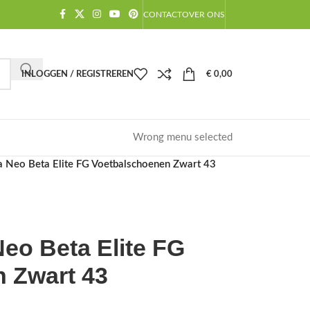
CONTACT
OVER ONS
INLOGGEN / REGISTREREN
€
0,00
Wrong menu selected
 Neo Beta Elite FG Voetbalschoenen Zwart 43
eo Beta Elite FG
 Zwart 43