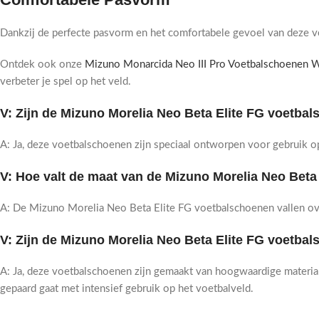
Dankzij de perfecte pasvorm en het comfortabele gevoel van deze vo
Ontdek ook onze
Mizuno Monarcida Neo III Pro Voetbalschoenen 
verbeter je spel op het veld.
V: Zijn de Mizuno Morelia Neo Beta Elite FG voetb
A: Ja, deze voetbalschoenen zijn speciaal ontworpen voor gebruik op
V: Hoe valt de maat van de Mizuno Morelia Neo Bet
A: De Mizuno Morelia Neo Beta Elite FG voetbalschoenen vallen ov
V: Zijn de Mizuno Morelia Neo Beta Elite FG voetb
A: Ja, deze voetbalschoenen zijn gemaakt van hoogwaardige materiale
gepaard gaat met intensief gebruik op het voetbalveld.