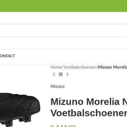
ONTACT
Home
/
Voetbalschoenen
/
Mizuno Morelia
Mizuno
Mizuno Morelia N
Voetbalschoenen