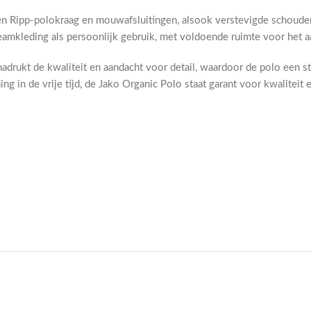
een Ripp-polokraag en mouwafsluitingen, alsook verstevigde schoud
mkleding als persoonlijk gebruik, met voldoende ruimte voor het 
nadrukt de kwaliteit en aandacht voor detail, waardoor de polo een st
g in de vrije tijd, de Jako Organic Polo staat garant voor kwaliteit 