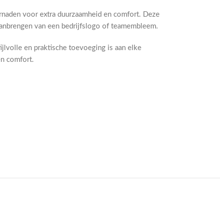
ernaden voor extra duurzaamheid en comfort. Deze
aanbrengen van een bedrijfslogo of teamembleem.
ijlvolle en praktische toevoeging is aan elke
en comfort.