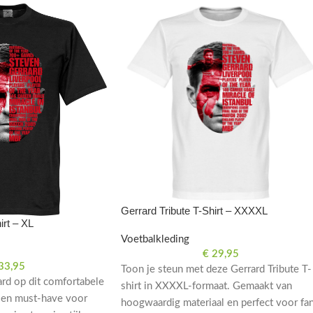
Gerrard Tribute T-Shirt – XXXXL
irt – XL
Voetbalkleding
€
29,95
33,95
Toon je steun met deze Gerrard Tribute T-
rd op dit comfortabele
shirt in XXXXL-formaat. Gemaakt van
 Een must-have voor
hoogwaardig materiaal en perfect voor fa