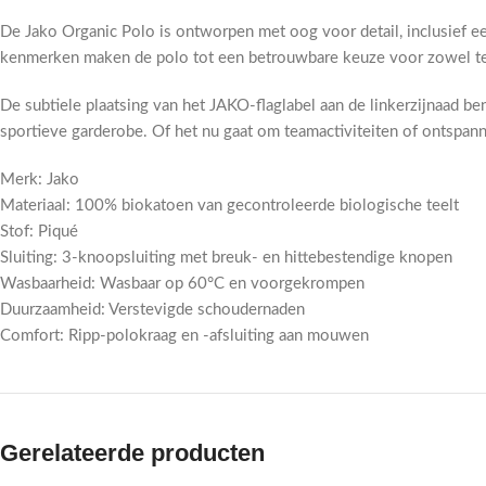
De Jako Organic Polo is ontworpen met oog voor detail, inclusief 
kenmerken maken de polo tot een betrouwbare keuze voor zowel tea
De subtiele plaatsing van het JAKO-flaglabel aan de linkerzijnaad be
sportieve garderobe. Of het nu gaat om teamactiviteiten of ontspannin
Merk: Jako
Materiaal: 100% biokatoen van gecontroleerde biologische teelt
Stof: Piqué
Sluiting: 3-knoopsluiting met breuk- en hittebestendige knopen
Wasbaarheid: Wasbaar op 60°C en voorgekrompen
Duurzaamheid: Verstevigde schoudernaden
Comfort: Ripp-polokraag en -afsluiting aan mouwen
Gerelateerde producten