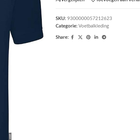
SKU:
9300000057212623
Categorie:
Voetbalkleding
Share: