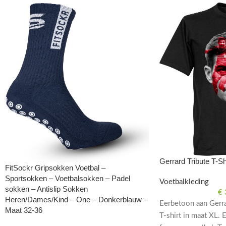
Gerrard Tribute T-Sh
FitSockr Gripsokken Voetbal –
Sportsokken – Voetbalsokken – Padel
Voetbalkleding
sokken – Antislip Sokken
€
Heren/Dames/Kind – One – Donkerblauw –
Eerbetoon aan Gerra
Maat 32-36
T-shirt in maat XL.