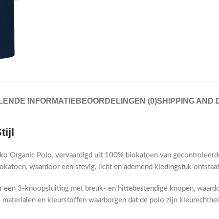
ENDE INFORMATIE
BEOORDELINGEN (0)
SHIPPING AND 
ijl
ako Organic Polo, vervaardigd uit 100% biokatoen van gecontroleerd
toen, waardoor een stevig, licht en ademend kledingstuk ontstaat dat
r een 3-knoopsluiting met breuk- en hittebestendige knopen, waardoor
materialen en kleurstoffen waarborgen dat de polo zijn kleurechtheid