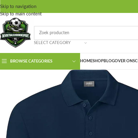
Skip to navigation
Skip to main content
SELECT CATEGORY
HOME
SHOP
BLOG
OVER ONS
C
BROWSE CATEGORIES