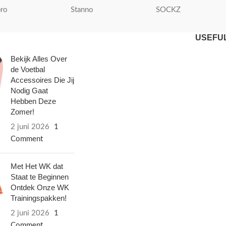
ro
Stanno
SOCKZ
USEFUL
Bekijk Alles Over
de Voetbal
Accessoires Die Jij
Nodig Gaat
Hebben Deze
Zomer!
2 juni 2026
1
Comment
Met Het WK dat
Staat te Beginnen
Ontdek Onze WK
Trainingspakken!
2 juni 2026
1
Comment