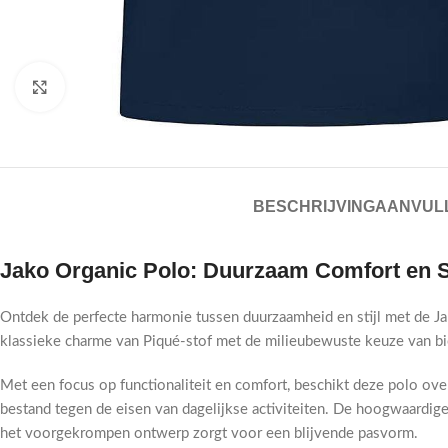
Click to enlarge
BESCHRIJVING
AANVULL
Jako Organic Polo: Duurzaam Comfort en St
Ontdek de perfecte harmonie tussen duurzaamheid en stijl met de J
klassieke charme van Piqué-stof met de milieubewuste keuze van bioka
Met een focus op functionaliteit en comfort, beschikt deze polo ove
bestand tegen de eisen van dagelijkse activiteiten. De hoogwaardige 
het voorgekrompen ontwerp zorgt voor een blijvende pasvorm.