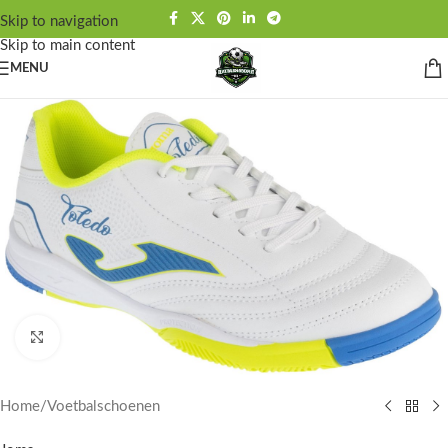
Skip to navigation
Skip to main content
MENU
Click to enlarge
Home
/
Voetbalschoenen