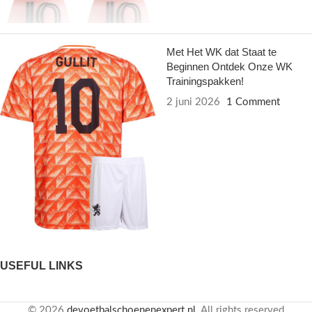
Met Het WK dat Staat te
Beginnen Ontdek Onze WK
Trainingspakken!
2 juni 2026
1 Comment
USEFUL LINKS
© 2026
devoetbalschoenenexpert.nl
. All rights reserved