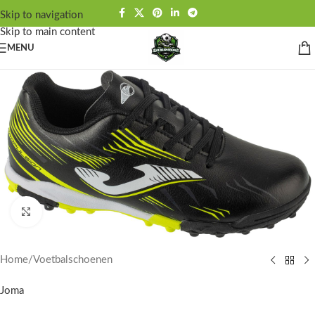
Skip to navigation
Skip to main content
MENU
Click to enlarge
Home
/
Voetbalschoenen
Joma