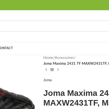
ONTACT
Home
/
Accessoires
/
Joma Maxima 2431 TF MAXW2431TF, Man
Joma
Joma Maxima 24
MAXW2431TF, Ma