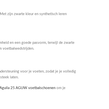
et zijn zwarte kleur en synthetisch leren
amheid en een goede pasvorm, terwijl de zwarte
un voetbalwedstrijden.
ersteuning voor je voeten, zodat je je volledig
 steek laten.
Aguila 25 AGUW voetbalschoenen
om je