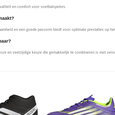
liteit en comfort voor voetbalspelers.
emaakt?
aamheid en een goede pasvorm biedt voor optimale prestaties op het
baar?
dloze en veelzijdige keuze die gemakkelijk te combineren is met versc