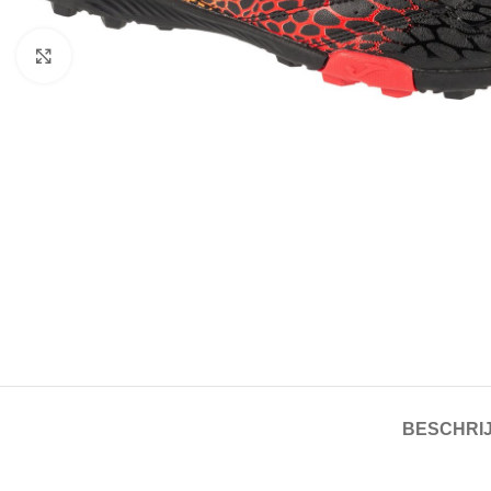
Click to enlarge
BESCHRIJ