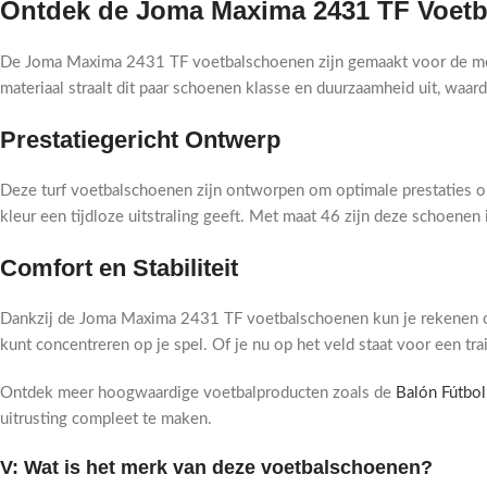
Ontdek de Joma Maxima 2431 TF Voet
De Joma Maxima 2431 TF voetbalschoenen zijn gemaakt voor de modern
materiaal straalt dit paar schoenen klasse en duurzaamheid uit, waa
Prestatiegericht Ontwerp
Deze turf voetbalschoenen zijn ontworpen om optimale prestaties op
kleur een tijdloze uitstraling geeft. Met maat 46 zijn deze schoenen
Comfort en Stabiliteit
Dankzij de Joma Maxima 2431 TF voetbalschoenen kun je rekenen op u
kunt concentreren op je spel. Of je nu op het veld staat voor een tra
Ontdek meer hoogwaardige voetbalproducten zoals de
Balón Fútbol
uitrusting compleet te maken.
V: Wat is het merk van deze voetbalschoenen?