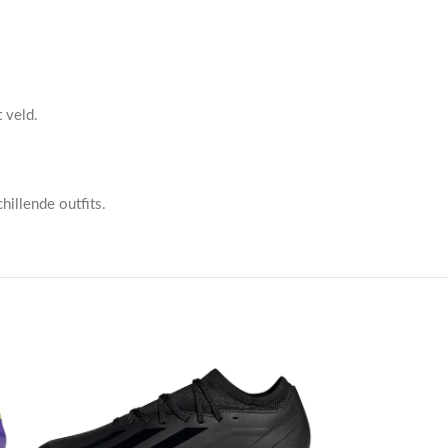
 veld.
hillende outfits.