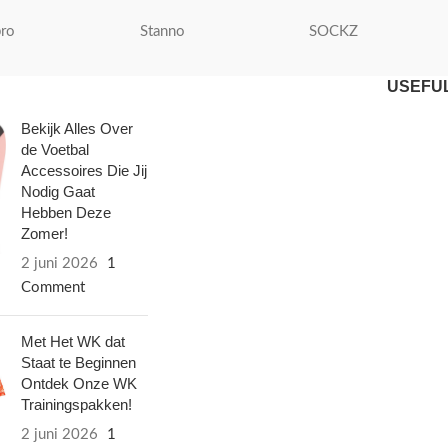
ro
Stanno
SOCKZ
USEFUL
Bekijk Alles Over
de Voetbal
Accessoires Die Jij
Nodig Gaat
Hebben Deze
Zomer!
2 juni 2026
1
Comment
Met Het WK dat
Staat te Beginnen
Ontdek Onze WK
Trainingspakken!
2 juni 2026
1