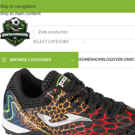
Skip to navigation
Skip to main content
SELECT CATEGORY
HOME
SHOP
BLOG
OVER ONS
C
BROWSE CATEGORIES