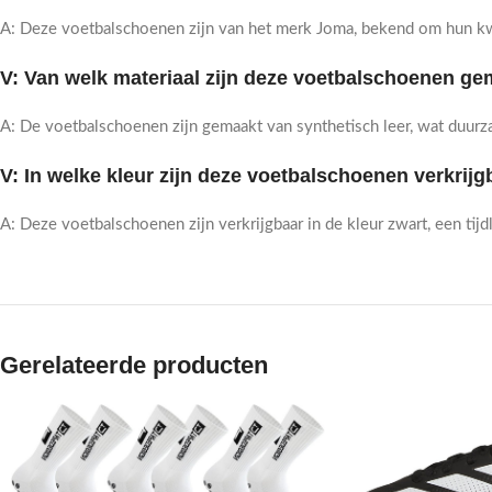
A: Deze voetbalschoenen zijn van het merk Joma, bekend om hun kwa
V: Van welk materiaal zijn deze voetbalschoenen g
A: De voetbalschoenen zijn gemaakt van synthetisch leer, wat duurz
V: In welke kleur zijn deze voetbalschoenen verkrijg
A: Deze voetbalschoenen zijn verkrijgbaar in de kleur zwart, een tij
Gerelateerde producten