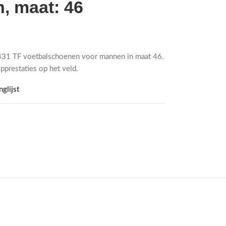
, maat: 46
431 TF voetbalschoenen voor mannen in maat 46.
pprestaties op het veld.
glijst