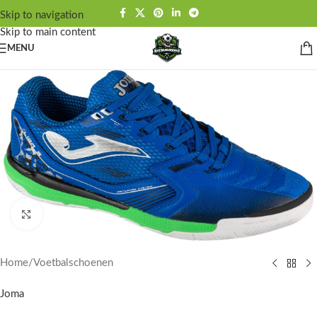
Skip to navigation
Skip to main content
MENU
Click to enlarge
Home
/
Voetbalschoenen
Joma