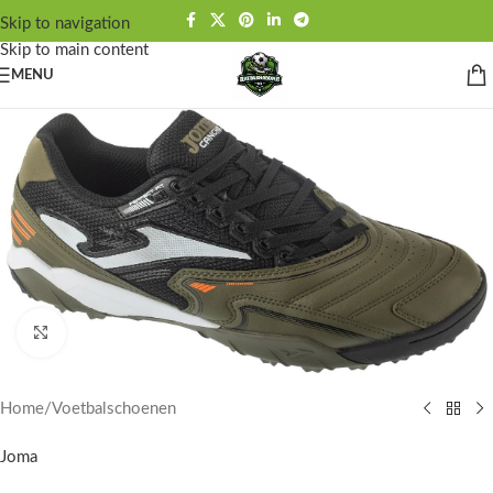
Skip to navigation
Skip to main content
MENU
Click to enlarge
Home
/
Voetbalschoenen
Joma