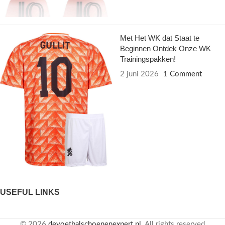
Met Het WK dat Staat te
Beginnen Ontdek Onze WK
Trainingspakken!
2 juni 2026
1 Comment
USEFUL LINKS
© 2026
devoetbalschoenenexpert.nl
. All rights reserved