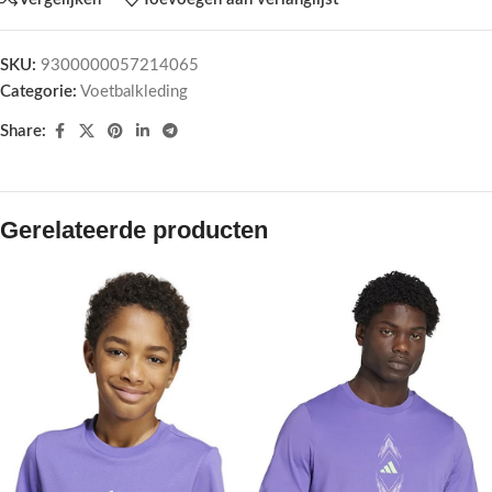
SKU:
9300000057214065
Categorie:
Voetbalkleding
Share:
Gerelateerde producten