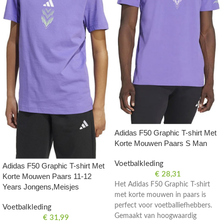
Adidas F50 Graphic T-shirt Met
Korte Mouwen Paars S Man
Voetbalkleding
Adidas F50 Graphic T-shirt Met
€
28,31
Korte Mouwen Paars 11-12
Het Adidas F50 Graphic T-shirt
Years Jongens,Meisjes
met korte mouwen in paars is
perfect voor voetballiefhebbers.
Voetbalkleding
Gemaakt van hoogwaardig
€
31,99