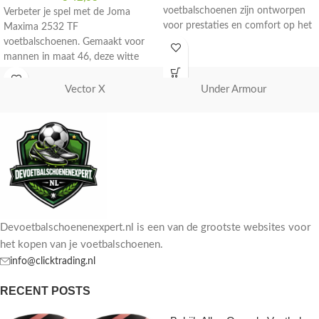
voetbalschoenen zijn ontworpen
Verbeter je spel met de Joma
voor prestaties en comfort op het
Maxima 2532 TF
veld. Maat EU 34.
voetbalschoenen. Gemaakt voor
mannen in maat 46, deze witte
schoenen zijn perfect voor op het
veld.
Vector X
Under Armour
Devoetbalschoenenexpert.nl is een van de grootste websites voor
het kopen van je voetbalschoenen.
info@clicktrading.nl
RECENT POSTS