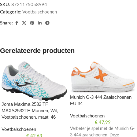
SKU:
8721175058994
Categorie:
Voetbalschoenen
Share:
Gerelateerde producten
Munich G-3 444 Zaalschoenen
EU 34
Joma Maxima 2532 TF
MAXS2532TF, Mannen, Wit,
Voetbalschoenen
Voetbalschoenen, maat: 46
€
47,99
Verbeter je spel met de Munich G-
Voetbalschoenen
3 444 zaalschoenen. Deze
€
42,63