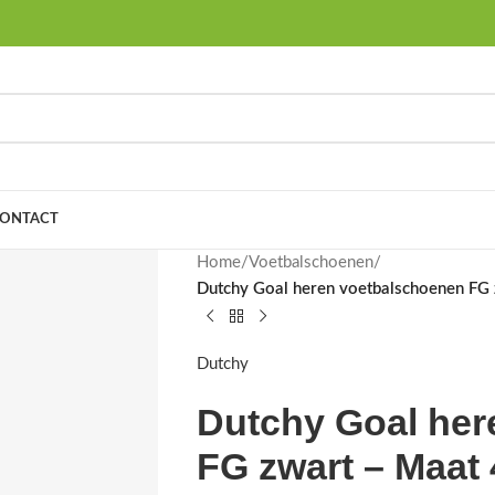
ONTACT
Home
/
Voetbalschoenen
/
Dutchy Goal heren voetbalschoenen FG 
Dutchy
Dutchy Goal her
FG zwart – Maat