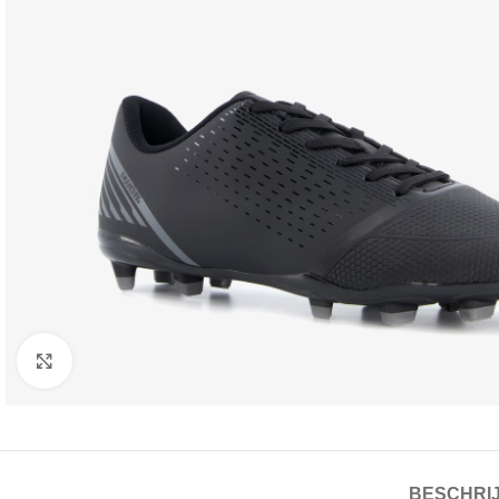
Click to enlarge
BESCHRIJ