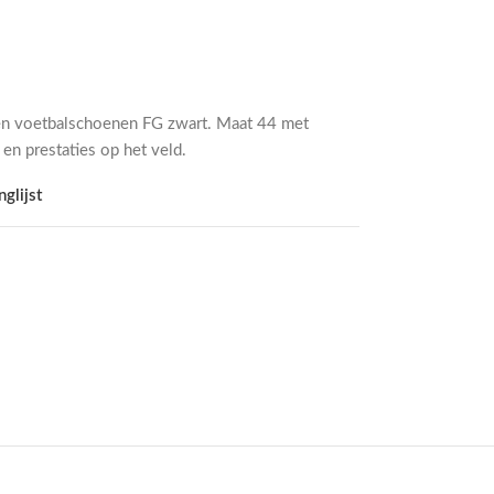
ren voetbalschoenen FG zwart. Maat 44 met
en prestaties op het veld.
glijst