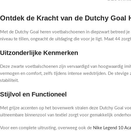
Ontdek de Kracht van de Dutchy Goal
Met de Dutchy Goal heren voetbalschoenen in diepzwart betreed je
niveau te tillen, ongeacht de uitdaging die voor je ligt. Maat 44 zo
Uitzonderlijke Kenmerken
Deze zwarte voetbalschoenen zijn vervaardigd van hoogwaardig imitat
vermogen en comfort, zelfs tijdens intense wedstrijden. De stevige
stabiliteit.
Stijlvol en Functioneel
Met grijze accenten op het bovenwerk stralen deze Dutchy Goal voetba
uitneembare binnenzool van textiel zorgt voor gemakkelijk onderho
Voor een complete uitrusting, overweeg ook de
Nike Legend 10 Ac