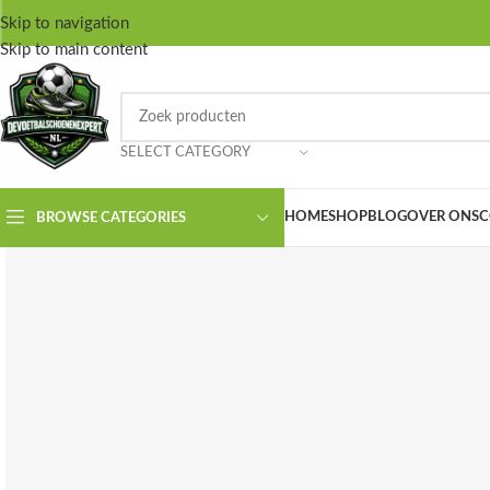
Skip to navigation
Skip to main content
SELECT CATEGORY
HOME
SHOP
BLOG
OVER ONS
C
BROWSE CATEGORIES