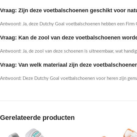
Vraag: Zijn deze voetbalschoenen geschikt voor na
Antwoord: Ja, deze Dutchy Goal voetbalschoenen hebben een Firm Gr
Vraag: Kan de zool van deze voetbalschoenen word
Antwoord: Ja, de zool van deze schoenen is uitneembaar, wat handig 
Vraag: Van welk materiaal zijn deze voetbalschoen
Antwoord: Deze Dutchy Goal voetbalschoenen voor heren zijn gemaak
Gerelateerde producten