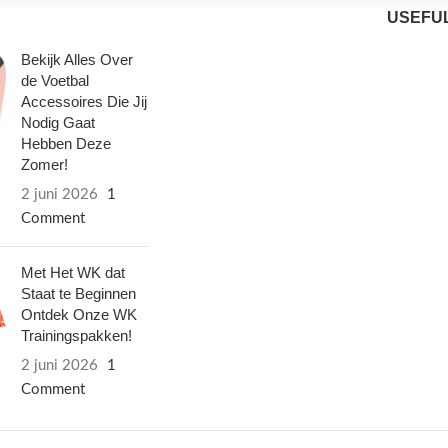
USEFUL
Bekijk Alles Over
de Voetbal
Accessoires Die Jij
Nodig Gaat
Hebben Deze
Zomer!
2 juni 2026
1
Comment
Met Het WK dat
Staat te Beginnen
Ontdek Onze WK
Trainingspakken!
2 juni 2026
1
Comment