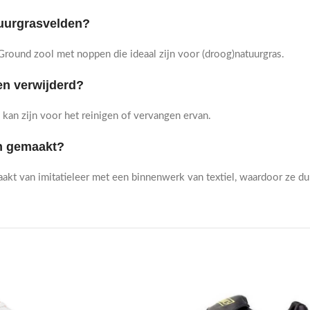
tuurgrasvelden?
ound zool met noppen die ideaal zijn voor (droog)natuurgras.
en verwijderd?
kan zijn voor het reinigen of vervangen ervan.
en gemaakt?
t van imitatieleer met een binnenwerk van textiel, waardoor ze du