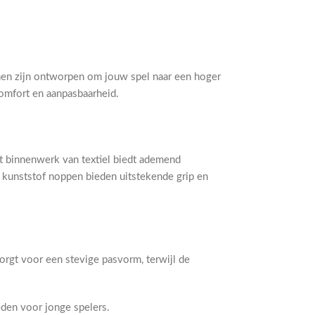
nen zijn ontworpen om jouw spel naar een hoger
comfort en aanpasbaarheid.
et binnenwerk van textiel biedt ademend
e kunststof noppen bieden uitstekende grip en
orgt voor een stevige pasvorm, terwijl de
eden voor jonge spelers.