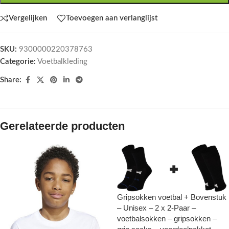
Vergelijken
Toevoegen aan verlanglijst
SKU:
9300000220378763
Categorie:
Voetbalkleding
Share:
Gerelateerde producten
Gripsokken voetbal + Bovenstuk
– Unisex – 2 x 2-Paar –
voetbalsokken – gripsokken –