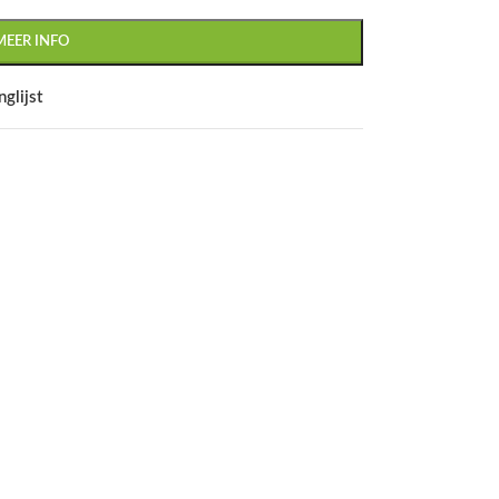
MEER INFO
glijst