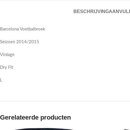
BESCHRIJVING
AANVULL
Barcelona Voetbalbroek
Seizoen 2014/2015
Vintage
Dry Fit
L
Gerelateerde producten