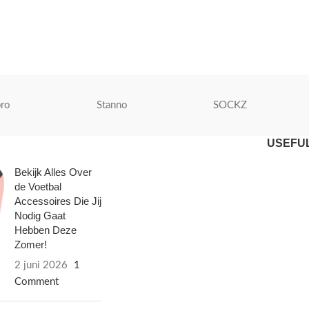
ro
Stanno
SOCKZ
USEFUL
Bekijk Alles Over
de Voetbal
Accessoires Die Jij
Nodig Gaat
Hebben Deze
Zomer!
2 juni 2026
1
Comment