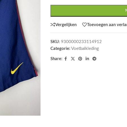
Vergelijken
Toevoegen aan verlan
SKU:
9300000233114912
Categorie:
Voetbalkleding
Share: