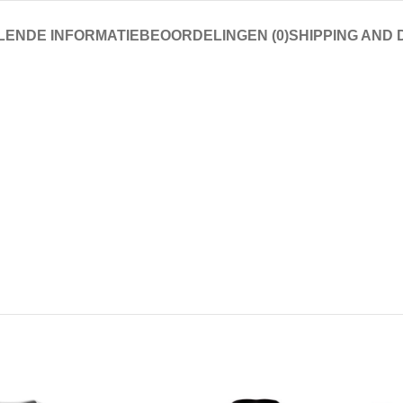
ENDE INFORMATIE
BEOORDELINGEN (0)
SHIPPING AND 