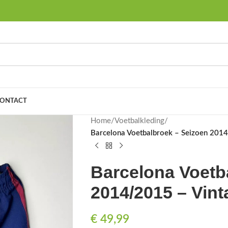
ONTACT
Home
/
Voetbalkleding
/
Barcelona Voetbalbroek – Seizoen 2014/
Barcelona Voetb
2014/2015 – Vinta
€
49,99