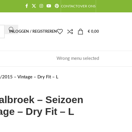
CONTACT
OVER ONS
INLOGGEN / REGISTREREN
€
0,00
Wrong menu selected
2015 – Vintage – Dry Fit – L
albroek – Seizoen
ge – Dry Fit – L