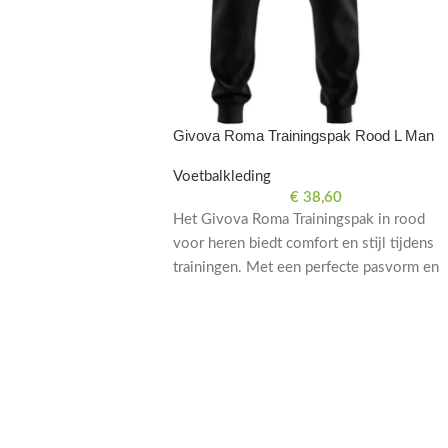
Givova Roma Trainingspak Rood L Man
Voetbalkleding
€
38,60
Het Givova Roma Trainingspak in rood
voor heren biedt comfort en stijl tijdens
trainingen. Met een perfecte pasvorm en
hoogwaardige materialen is dit trainingsp
ideaal voor voetbaltrainingen.