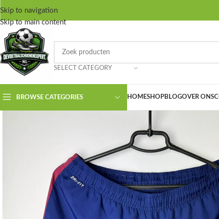
Skip to navigation
Skip to main content
SELECT CATEGORY
HOME
SHOP
BLOG
OVER ONS
C
BROWSE CATEGORIES