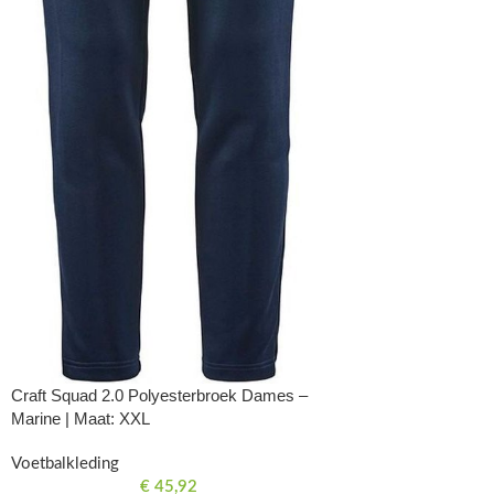
Craft Squad 2.0 Polyesterbroek Dames –
Marine | Maat: XXL
Voetbalkleding
€
45,92