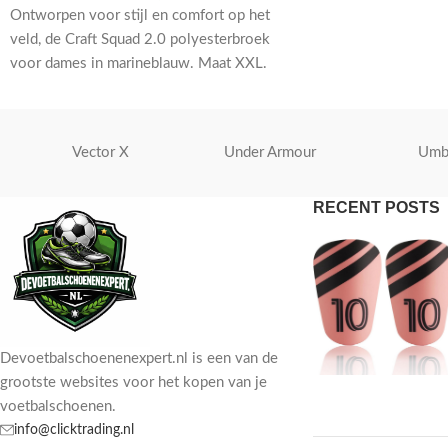
Ontworpen voor stijl en comfort op het
veld, de Craft Squad 2.0 polyesterbroek
voor dames in marineblauw. Maat XXL.
Perfect voor voetbaltraining en
wedstrijden.
Vector X
Under Armour
Umb
RECENT POSTS
Devoetbalschoenenexpert.nl is een van de
grootste websites voor het kopen van je
voetbalschoenen.
info@clicktrading.nl