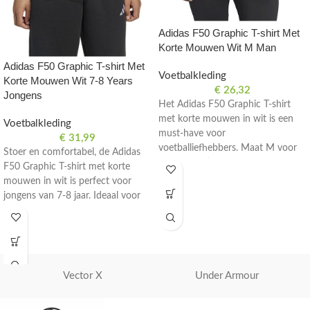
Adidas F50 Graphic T-shirt Met
Korte Mouwen Wit M Man
Adidas F50 Graphic T-shirt Met
Voetbalkleding
Korte Mouwen Wit 7-8 Years
€
26,32
Jongens
Het Adidas F50 Graphic T-shirt
met korte mouwen in wit is een
Voetbalkleding
must-have voor
€
31,99
voetballiefhebbers. Maat M voor
Stoer en comfortabel, de Adidas
mannen. Stijlvol en comfortabel
F50 Graphic T-shirt met korte
voor op het veld en daarbuiten.
mouwen in wit is perfect voor
jongens van 7-8 jaar. Ideaal voor
voetballiefhebbers.
Vector X
Under Armour