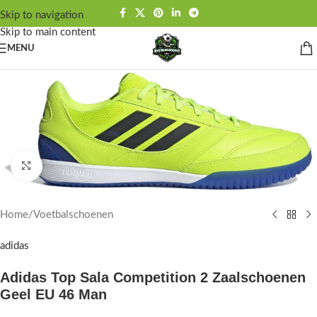
Skip to navigation
Skip to main content
MENU
Click to enlarge
Home
/
Voetbalschoenen
adidas
Adidas Top Sala Competition 2 Zaalschoenen
Geel EU 46 Man