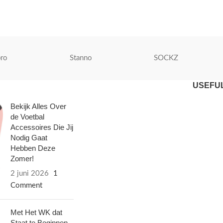
ro
Stanno
SOCKZ
USEFUL
Bekijk Alles Over
de Voetbal
Accessoires Die Jij
Nodig Gaat
Hebben Deze
Zomer!
2 juni 2026
1
Comment
Met Het WK dat
Staat te Beginnen