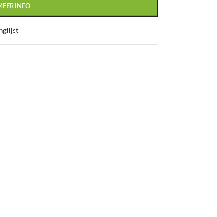
MEER INFO
glijst