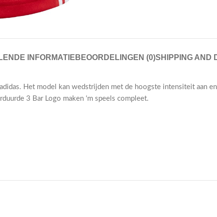
ENDE INFORMATIE
BEOORDELINGEN (0)
SHIPPING AND 
an adidas. Het model kan wedstrijden met de hoogste intensiteit aan
eborduurde 3 Bar Logo maken ‘m speels compleet.