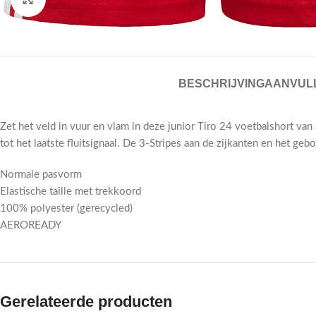
BESCHRIJVING
AANVULL
Zet het veld in vuur en vlam in deze junior Tiro 24 voetbalshort v
tot het laatste fluitsignaal. De 3-Stripes aan de zijkanten en het g
Normale pasvorm
Elastische taille met trekkoord
100% polyester (gerecycled)
AEROREADY
Gerelateerde producten