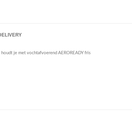
DELIVERY
 en houdt je met vochtafvoerend AEROREADY fris