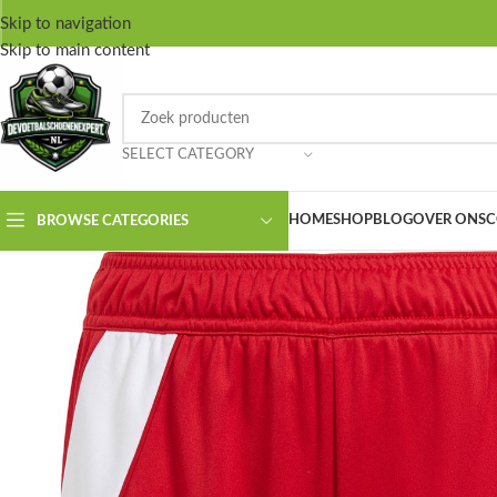
Skip to navigation
Skip to main content
SELECT CATEGORY
HOME
SHOP
BLOG
OVER ONS
C
BROWSE CATEGORIES