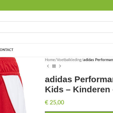
ONTACT
Home
/
Voetbalkleding
/
adidas Performan
adidas Performa
Kids – Kinderen
€
25,00