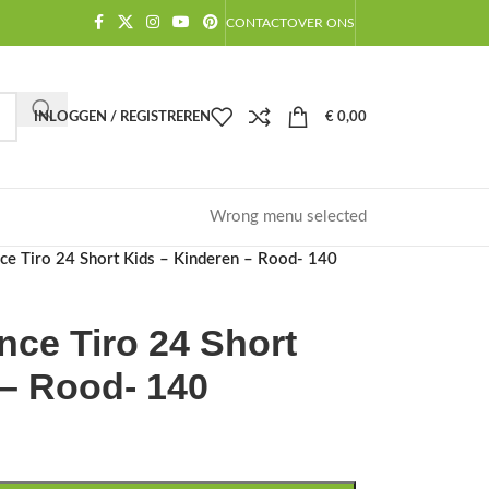
CONTACT
OVER ONS
INLOGGEN / REGISTREREN
€
0,00
Wrong menu selected
ce Tiro 24 Short Kids – Kinderen – Rood- 140
nce Tiro 24 Short
 – Rood- 140