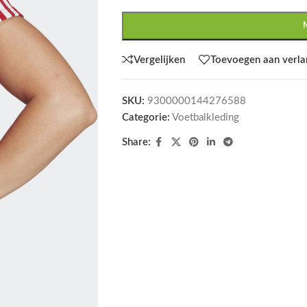
Vergelijken
Toevoegen aan verlan
SKU:
9300000144276588
Categorie:
Voetbalkleding
Share: