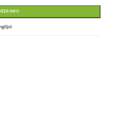
MEER INFO
glijst