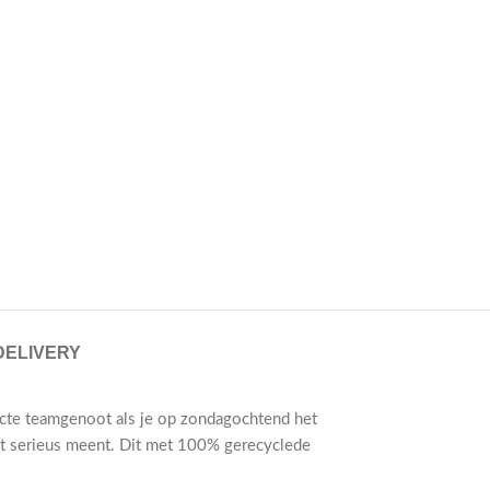
DELIVERY
ecte teamgenoot als je op zondagochtend het
het serieus meent. Dit met 100% gerecyclede