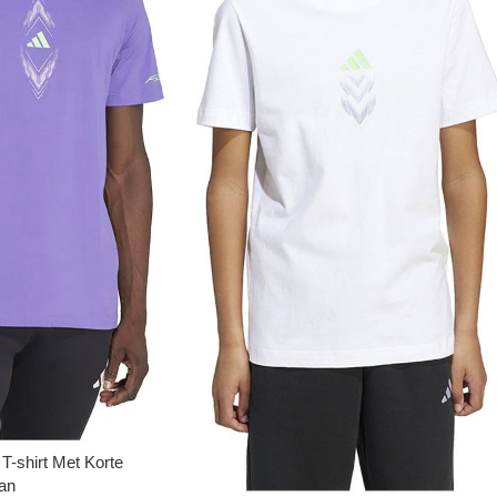
T-shirt Met Korte
an