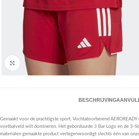
Click to enlarge
BESCHRIJVING
AANVULL
Gemaakt voor de prachtigste sport. Vochtabsorberend AEROREADY en 
voetbalveld wilt domineren. Het geborduurde 3 Bar Logo en de 3-Stri
materialen gemaakte product vertegenwoordigt slechts één van onze