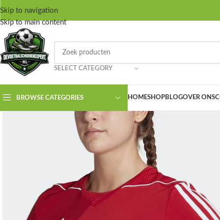
Skip to navigation
Skip to main content
SELECT CATEGORY
HOME
SHOP
BLOG
OVER ONS
C
BROWSE CATEGORIES