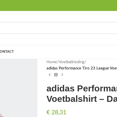
ONTACT
Home
/
Voetbalkleding
/
adidas Performance Tiro 23 League Voe
adidas Performa
Voetbalshirt – 
€
28,31