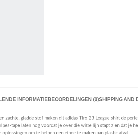
ENDE INFORMATIE
BEOORDELINGEN (0)
SHIPPING AND 
zachte, gladde stof maken dit adidas Tiro 23 League shirt de perf
pes-tape laten nog voordat je over die witte lijn stapt zien dat je 
 oplossingen om te helpen een einde te maken aan plastic afval.