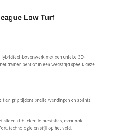
League Low Turf
t Hybridfeel-bovenwerk met een unieke 3D-
het trainen bent of in een wedstrijd speelt, deze
t en grip tijdens snelle wendingen en sprints,
alleen uitblinken in prestaties, maar ook
t, technologie en stijl op het veld.