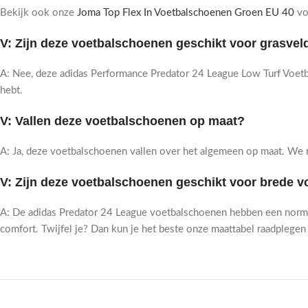
Bekijk ook onze
Joma Top Flex In Voetbalschoenen Groen EU 40
vo
V: Zijn deze voetbalschoenen geschikt voor grasve
A: Nee, deze adidas Performance Predator 24 League Low Turf Voetb
hebt.
V: Vallen deze voetbalschoenen op maat?
A: Ja, deze voetbalschoenen vallen over het algemeen op maat. We 
V: Zijn deze voetbalschoenen geschikt voor brede v
A: De adidas Predator 24 League voetbalschoenen hebben een normale
comfort. Twijfel je? Dan kun je het beste onze maattabel raadplege