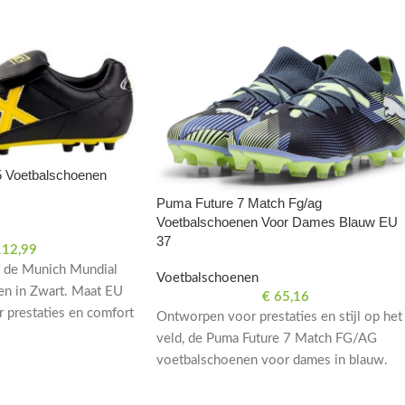
 Voetbalschoenen
Puma Future 7 Match Fg/ag
Voetbalschoenen Voor Dames Blauw EU
37
12,99
t de Munich Mundial
Voetbalschoenen
n in Zwart. Maat EU
€
65,16
 prestaties en comfort
Ontworpen voor prestaties en stijl op het
veld, de Puma Future 7 Match FG/AG
voetbalschoenen voor dames in blauw.
Maat EU 37. Optimaal comfort en grip.