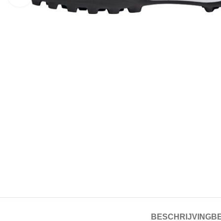
BESCHRIJVING
BE