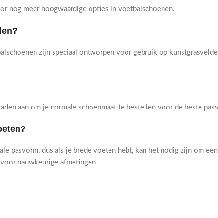
or nog meer hoogwaardige opties in voetbalschoenen.
lden?
alschoenen zijn speciaal ontworpen voor gebruik op kunstgrasvelde
raden aan om je normale schoenmaat te bestellen voor de beste pasv
oeten?
 pasvorm, dus als je brede voeten hebt, kan het nodig zijn om een 
n voor nauwkeurige afmetingen.