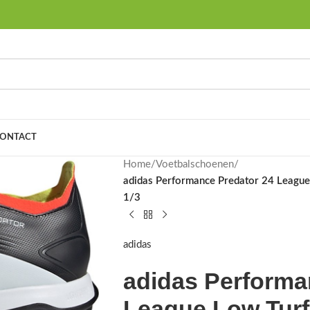
ONTACT
Home
/
Voetbalschoenen
/
adidas Performance Predator 24 League
1/3
adidas
adidas Performa
League Low Turf