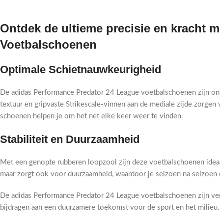
Ontdek de ultieme precisie en kracht 
Voetbalschoenen
Optimale Schietnauwkeurigheid
De adidas Performance Predator 24 League voetbalschoenen zijn ont
textuur en gripvaste Strikescale-vinnen aan de mediale zijde zorgen v
schoenen helpen je om het net elke keer weer te vinden.
Stabiliteit en Duurzaamheid
Met een genopte rubberen loopzool zijn deze voetbalschoenen ideaal v
maar zorgt ook voor duurzaamheid, waardoor je seizoen na seizoen 
De adidas Performance Predator 24 League voetbalschoenen zijn verv
bijdragen aan een duurzamere toekomst voor de sport en het milieu. 