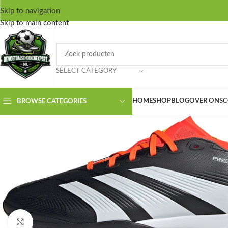
Skip to navigation
Skip to main content
SELECT CATEGORY
HOME
SHOP
BLOG
OVER ONS
C
BROWSE CATEGORIES
Click to enlarge