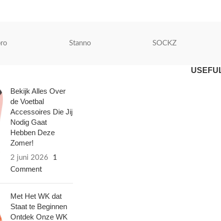
ro
Stanno
SOCKZ
USEFUL
Bekijk Alles Over
de Voetbal
Accessoires Die Jij
Nodig Gaat
Hebben Deze
Zomer!
2 juni 2026
1
Comment
Met Het WK dat
Staat te Beginnen
Ontdek Onze WK