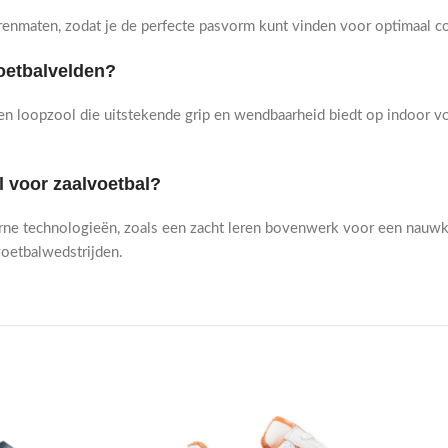
erenmaten, zodat je de perfecte pasvorm kunt vinden voor optimaal co
oetbalvelden?
n loopzool die uitstekende grip en wendbaarheid biedt op indoor v
l voor zaalvoetbal?
erne technologieën, zoals een zacht leren bovenwerk voor een nauw
voetbalwedstrijden.