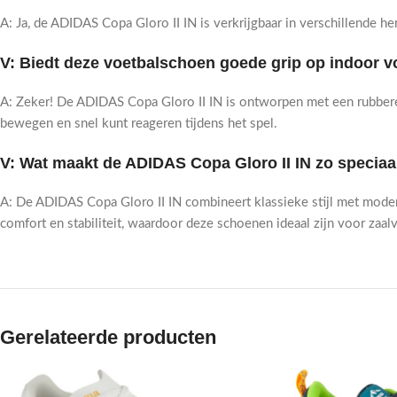
A: Ja, de ADIDAS Copa Gloro II IN is verkrijgbaar in verschillende h
V: Biedt deze voetbalschoen goede grip op indoor v
A: Zeker! De ADIDAS Copa Gloro II IN is ontworpen met een rubbere
bewegen en snel kunt reageren tijdens het spel.
V: Wat maakt de ADIDAS Copa Gloro II IN zo speciaa
A: De ADIDAS Copa Gloro II IN combineert klassieke stijl met mod
comfort en stabiliteit, waardoor deze schoenen ideaal zijn voor zaal
Gerelateerde producten