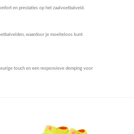
mfort en prestaties op het zaalvoetbalveld.
oetbalvelden, waardoor je moeiteloos kunt
keurige touch en een responsieve demping voor