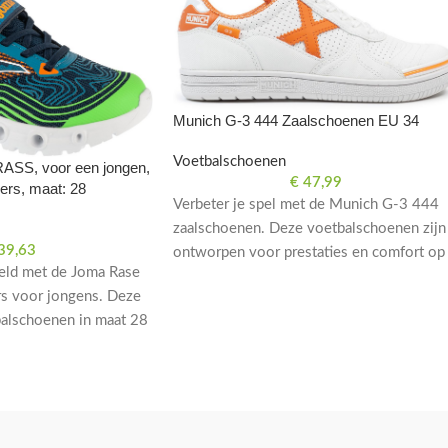
Munich G-3 444 Zaalschoenen EU 34
Voetbalschoenen
ASS, voor een jongen,
€
47,99
ers, maat: 28
Verbeter je spel met de Munich G-3 444
zaalschoenen. Deze voetbalschoenen zijn
39,63
ontworpen voor prestaties en comfort op
 veld met de Joma Rase
het veld. Maat EU 34.
rs voor jongens. Deze
alschoenen in maat 28
estaties.