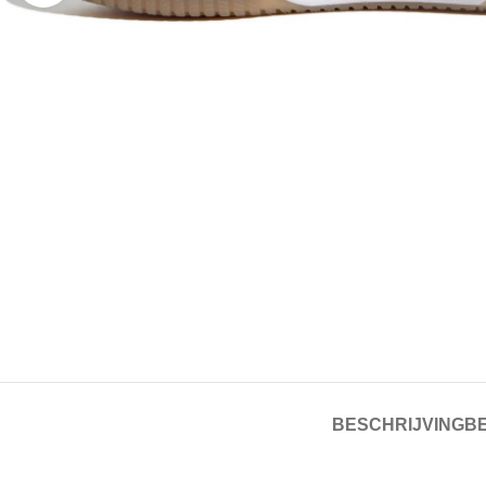
BESCHRIJVING
BE