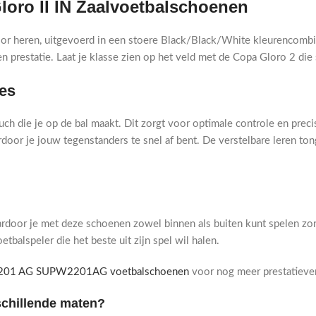
loro II IN Zaalvoetbalschoenen
or heren, uitgevoerd in een stoere Black/Black/White kleurencombi
n prestatie. Laat je klasse zien op het veld met de Copa Gloro 2 die 
ies
ch die je op de bal maakt. Dit zorgt voor optimale controle en precis
door je jouw tegenstanders te snel af bent. De verstelbare leren t
ardoor je met deze schoenen zowel binnen als buiten kunt spelen zon
tbalspeler die het beste uit zijn spel wil halen.
2201 AG SUPW2201AG voetbalschoenen
voor nog meer prestatiev
schillende maten?