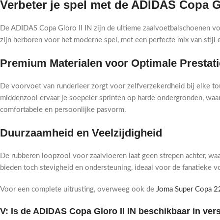
Verbeter je spel met de ADIDAS Copa G
De ADIDAS Copa Gloro II IN zijn de ultieme zaalvoetbalschoenen vo
zijn herboren voor het moderne spel, met een perfecte mix van stijl e
Premium Materialen voor Optimale Prestat
De voorvoet van runderleer zorgt voor zelfverzekerdheid bij elke tou
middenzool ervaar je soepeler sprinten op harde ondergronden, waar
comfortabele en persoonlijke pasvorm.
Duurzaamheid en Veelzijdigheid
De rubberen loopzool voor zaalvloeren laat geen strepen achter, wa
bieden toch stevigheid en ondersteuning, ideaal voor de fanatieke voe
Voor een complete uitrusting, overweeg ook de
Joma Super Copa 
V: Is de ADIDAS Copa Gloro II IN beschikbaar in ver