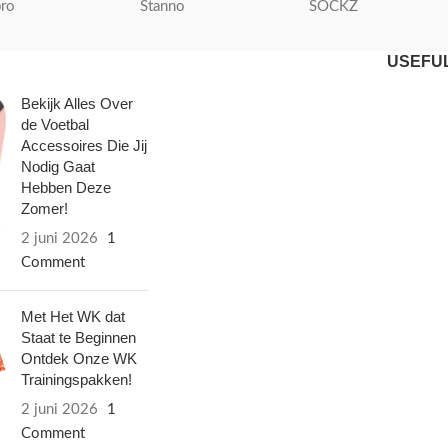
ro
Stanno
SOCKZ
USEFUL
Bekijk Alles Over
de Voetbal
Accessoires Die Jij
Nodig Gaat
Hebben Deze
Zomer!
2 juni 2026
1
Comment
Met Het WK dat
Staat te Beginnen
Ontdek Onze WK
Trainingspakken!
2 juni 2026
1
Comment