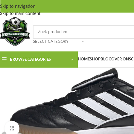
Skip to navigation
Skip to main content
SELECT CATEGORY
HOME
SHOP
BLOG
OVER ONS
C
BROWSE CATEGORIES
Click to enlarge