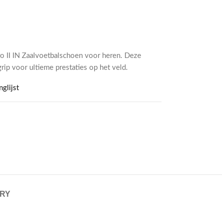
ro II IN Zaalvoetbalschoen voor heren. Deze
rip voor ultieme prestaties op het veld.
glijst
ERY