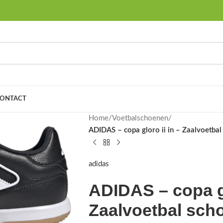
ONTACT
Home
/
Voetbalschoenen
/
ADIDAS – copa gloro ii in – Zaalvoetbal
adidas
ADIDAS – copa gl
Zaalvoetbal scho