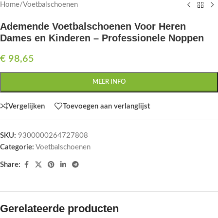
Home
/
Voetbalschoenen
Ademende Voetbalschoenen Voor Heren
Dames en Kinderen – Professionele Noppen
€
98,65
MEER INFO
Vergelijken
Toevoegen aan verlanglijst
SKU:
9300000264727808
Categorie:
Voetbalschoenen
Share:
Gerelateerde producten