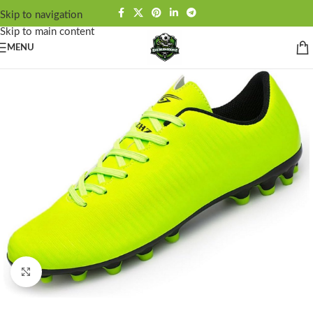
Skip to navigation
Skip to main content
MENU
Click to enlarge