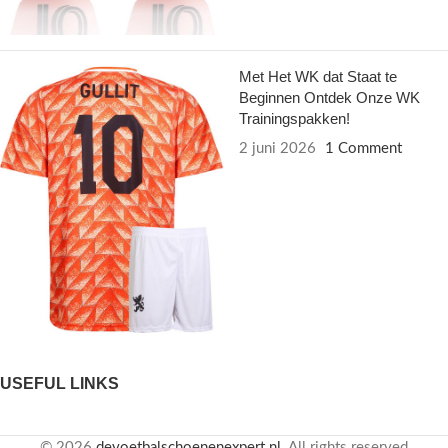
Met Het WK dat Staat te
Beginnen Ontdek Onze WK
Trainingspakken!
2 juni 2026
1 Comment
USEFUL LINKS
© 2026
devoetbalschoenenexpert.nl
. All rights reserved