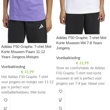
Adidas F50 Graphic T-shirt Met
Korte Mouwen Wit 7-8 Years
Adidas F50 Graphic T-shirt Met
Jongens
Korte Mouwen Paars 11-12
Years Jongens,Meisjes
Voetbalkleding
€
31,99
Voetbalkleding
Stoer en comfortabel, de Adidas
€
31,99
F50 Graphic T-shirt met korte
Het Adidas F50 Graphic T-shirt
mouwen in wit is perfect voor
voor jongens en meisjes van 11-12
jongens van 7-8 jaar. Ideaal voor
jaar is perfect voor
voetballiefhebbers.
voetballiefhebbers. Met korte
mouwen en een opvallend paars
design.