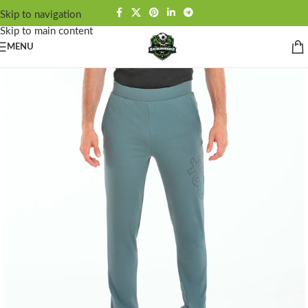
Skip to navigation
Skip to main content
MENU