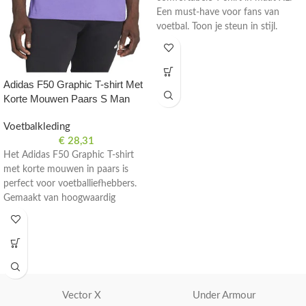
Een must-have voor fans van
voetbal. Toon je steun in stijl.
Adidas F50 Graphic T-shirt Met
Korte Mouwen Paars S Man
Voetbalkleding
€
28,31
Het Adidas F50 Graphic T-shirt
met korte mouwen in paars is
perfect voor voetballiefhebbers.
Gemaakt van hoogwaardig
materiaal voor comfort en stijl op
en naast het veld.
Vector X
Under Armour