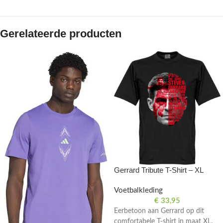
Gerelateerde producten
Gerrard Tribute T-Shirt – XL
Voetbalkleding
€
33,95
Eerbetoon aan Gerrard op dit
comfortabele T-shirt in maat XL.