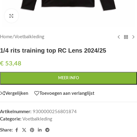
Click to enlarge
Home
/
Voetbalkleding
1/4 rits training top RC Lens 2024/25
€
53,48
MEER INFO
Vergelijken
Toevoegen aan verlanglijst
Artikelnummer:
9300000256801874
Categorie:
Voetbalkleding
Share: