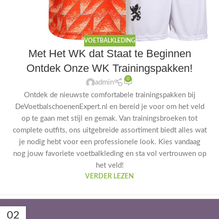
VOETBALKLEDING
Met Het WK dat Staat te Beginnen
Ontdek Onze WK Trainingspakken!
0
admin
Ontdek de nieuwste comfortabele trainingspakken bij
DeVoetbalschoenenExpert.nl en bereid je voor om het veld
op te gaan met stijl en gemak. Van trainingsbroeken tot
complete outfits, ons uitgebreide assortiment biedt alles wat
je nodig hebt voor een professionele look. Kies vandaag
nog jouw favoriete voetbalkleding en sta vol vertrouwen op
het veld!
VERDER LEZEN
02