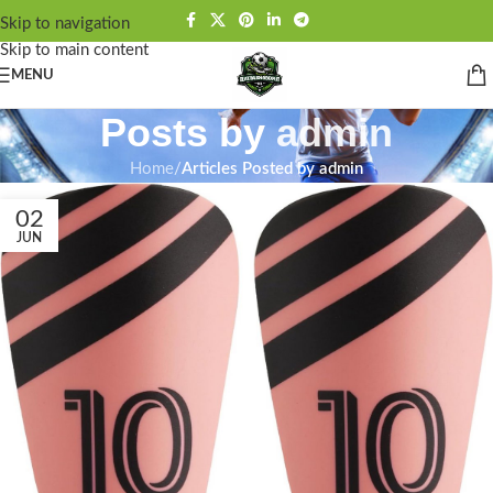
Skip to navigation
Skip to main content
MENU
Posts by
admin
Home
/
Articles Posted by admin
02
JUN