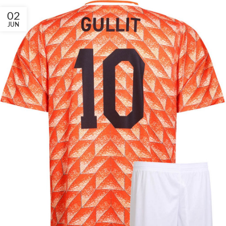
02
JUN