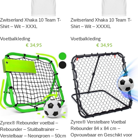
Zwitserland Xhaka 10 Team T-
Zwitserland Xhaka 10 Team T-
Shirt – Wit – XXXL
Shirt – Wit – XXXXL
Voetbalkleding
Voetbalkleding
€
34,95
€
34,95
Zyrex® Verstelbare Voetbal
Zyrex® Rebounder voetbal –
Rebounder 84 x 84 cm –
Rebounder – Stuitbaltrainer –
Opvouwbaar en Geschikt voor
Verstelbaar – Neongroen – 50cm